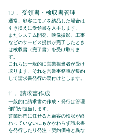
10． 受領書・検収書管理
通常、顧客にモノを納品した場合は
引き換えに受領書を入手します。
またシステム開発、映像撮影、工事
などのサービス提供が完了したとき
は検収書（完了書）を受け取りま
す。
これらは一般的に営業担当者が受け
取ります。それを営業事務職が集約
して請求書発行の裏付けとします。
11． 請求書作成
一般的に請求書の作成・発行は管理
部門が担当します。
営業部門に任せると顧客の検収が終
わっていないにもかかわらず請求書
を発行したり発注・契約価格と異な