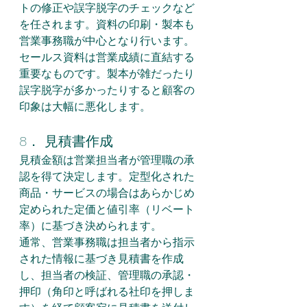
トの修正や誤字脱字のチェックなど
を任されます。資料の印刷・製本も
営業事務職が中心となり行います。
セールス資料は営業成績に直結する
重要なものです。製本が雑だったり
誤字脱字が多かったりすると顧客の
印象は大幅に悪化します。
8． 見積書作成
見積金額は営業担当者が管理職の承
認を得て決定します。定型化された
商品・サービスの場合はあらかじめ
定められた定価と値引率（リベート
率）に基づき決められます。
通常、営業事務職は担当者から指示
された情報に基づき見積書を作成
し、担当者の検証、管理職の承認・
押印（角印と呼ばれる社印を押しま