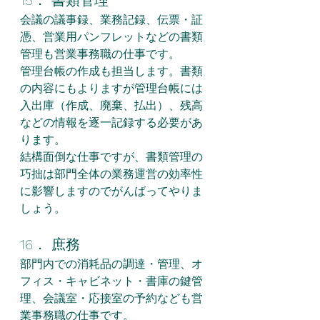
15． 書類管理
会議の議事録、業務記録、伝票・証
憑、営業用パンフレットなどの書類
管理も営業事務職の仕事です。
管理台帳の作成も担当します。書類
の内容にもよりますが管理台帳には
入出庫（作成、廃棄、払出）、残高
などの情報を逐一記録する必要があ
ります。
結構面倒な仕事ですが、書類管理の
巧拙は部門全体の業務運営の効率性
に影響しますのでがんばってやりま
しょう。
16． 庶務
部門内での消耗品の調達・管理、オ
フィス・キャビネット・書庫の鍵管
理、会議室・応接室の予約なども営
業事務職の仕事です。