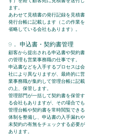
す）を経て顧客宛に見積書を送付し
ます。
あわせて見積書の発行記録を見積書
発行台帳に記載します（この作業を
省略している会社もあります）。
9． 申込書・契約書管理
顧客から提出される申込書や契約書
の管理も営業事務職の仕事です。
申込書などを入手するプロセスは会
社により異なりますが、最終的に営
業事務職が集約して管理台帳に記載
の上、保管します。
管理部門が一括して契約書を保管す
る会社もありますが、その場合でも
管理台帳や契約書を常時閲覧できる
体制を整備し、申込書の入手漏れや
未契約の有無をチェックする必要が
あります。