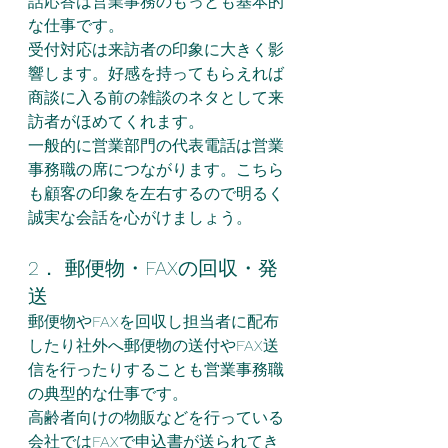
話応答は営業事務のもっとも基本的
な仕事です。
受付対応は来訪者の印象に大きく影
響します。好感を持ってもらえれば
商談に入る前の雑談のネタとして来
訪者がほめてくれます。
一般的に営業部門の代表電話は営業
事務職の席につながります。こちら
も顧客の印象を左右するので明るく
誠実な会話を心がけましょう。
2． 郵便物・FAXの回収・発
送
郵便物やFAXを回収し担当者に配布
したり社外へ郵便物の送付やFAX送
信を行ったりすることも営業事務職
の典型的な仕事です。
高齢者向けの物販などを行っている
会社ではFAXで申込書が送られてき