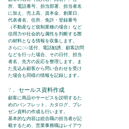
所、電話番号、担当部署、担当者名
に加え、売上高、資本金、創業日、
代表者名、住所、免許・登録番号
（不動産など規制業種の場合）など
信用力や社会的な属性を判断する際
の材料となる情報を収集します。
さらにDM送付、電話勧誘、顧客訪問
などを行った場合、その日付、担当
者名、先方の反応を整理します。ま
た見込み顧客から問い合わせを受け
た場合も同様の情報を記録します。
7． セールス資料作成
顧客に商品やサービスを説明するた
めのパンフレット、カタログ、プレ
ゼン資料の作成も行います。
基本的な内容は総合職の担当者が記
載するため、営業事務職はレイアウ