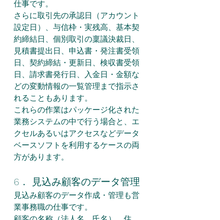
仕事です。
さらに取引先の承認日（アカウント
設定日）、与信枠・実残高、基本契
約締結日、個別取引の稟議決裁日、
見積書提出日、申込書・発注書受領
日、契約締結・更新日、検収書受領
日、請求書発行日、入金日・金額な
どの変動情報の一覧管理まで指示さ
れることもあります。
これらの作業はパッケージ化された
業務システムの中で行う場合と、エ
クセルあるいはアクセスなどデータ
ベースソフトを利用するケースの両
方があります。
6． 見込み顧客のデータ管理
見込み顧客のデータ作成・管理も営
業事務職の仕事です。
顧客の名称（法人名、氏名）、住