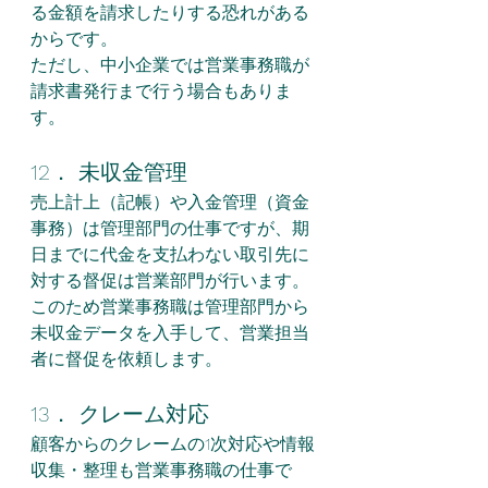
る金額を請求したりする恐れがある
からです。
ただし、中小企業では営業事務職が
請求書発行まで行う場合もありま
す。
12． 未収金管理
売上計上（記帳）や入金管理（資金
事務）は管理部門の仕事ですが、期
日までに代金を支払わない取引先に
対する督促は営業部門が行います。
このため営業事務職は管理部門から
未収金データを入手して、営業担当
者に督促を依頼します。
13． クレーム対応
顧客からのクレームの1次対応や情報
収集・整理も営業事務職の仕事で