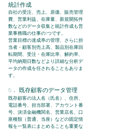
統計作成
自社の受注、売上、原価、販売管理
費、営業利益、在庫量、新規開拓件
数などのデータ収集と統計作成も営
業事務職の仕事の1つです。
営業目標の達成率の管理、さらに担
当者・顧客別売上高、製品別在庫回
転期間、受注・在庫比率、解約率、
平均納期日数などより詳細な分析デ
ータの作成を任されることもありま
す。
5． 既存顧客のデータ管理
既存顧客の法人名（氏名）、住所、
電話番号、担当部署、アカウント番
号、決済金融機関名、営業店名、口
座種類（普通、当座）などの固定情
報を一覧表にまとめることも重要な